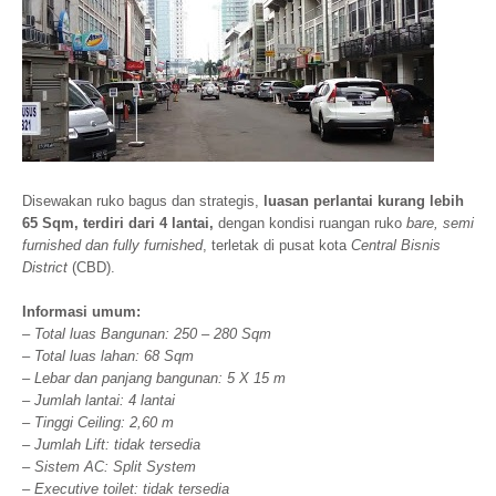
Disewakan ruko bagus dan strategis,
luasan perlantai kurang lebih
65 Sqm, terdiri dari 4 lantai,
dengan kondisi ruangan ruko
bare, semi
furnished dan fully furnished
, terletak di pusat kota
Central Bisnis
District
(CBD).
Informasi umum:
– Total luas Bangunan: 250 – 280 Sqm
– Total luas lahan: 68 Sqm
– Lebar dan panjang bangunan: 5 X 15 m
– Jumlah lantai: 4 lantai
– Tinggi Ceiling: 2,60 m
– Jumlah Lift: tidak tersedia
– Sistem AC: Split System
– Executive toilet: tidak tersedia