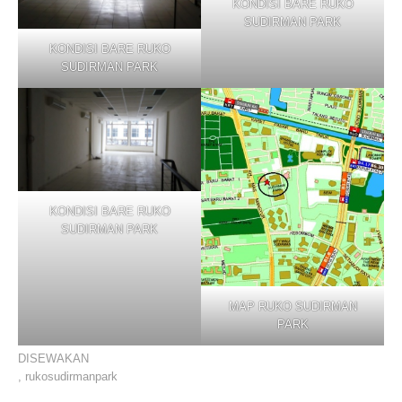
KONDISI BARE RUKO
SUDIRMAN PARK
KONDISI BARE RUKO
SUDIRMAN PARK
KONDISI BARE RUKO
SUDIRMAN PARK
MAP RUKO SUDIRMAN
PARK
DISEWAKAN
,
rukosudirmanpark