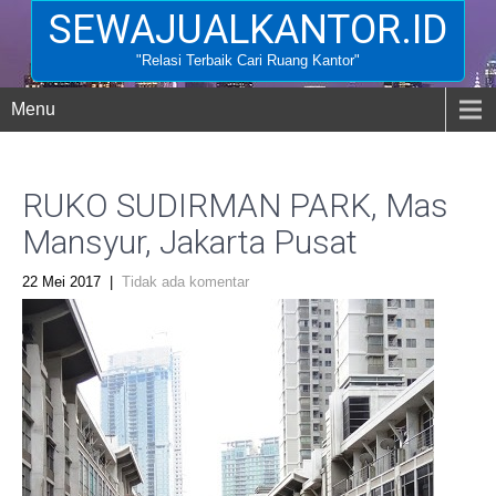
SEWAJUALKANTOR.ID
"Relasi Terbaik Cari Ruang Kantor"
Menu
RUKO SUDIRMAN PARK, Mas
Mansyur, Jakarta Pusat
22 Mei 2017
|
Tidak ada komentar