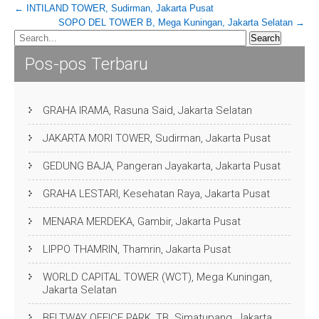
Post
←
INTILAND TOWER, Sudirman, Jakarta Pusat
SOPO DEL TOWER B, Mega Kuningan, Jakarta Selatan
→
navigation
Pos-pos Terbaru
GRAHA IRAMA, Rasuna Said, Jakarta Selatan
JAKARTA MORI TOWER, Sudirman, Jakarta Pusat
GEDUNG BAJA, Pangeran Jayakarta, Jakarta Pusat
GRAHA LESTARI, Kesehatan Raya, Jakarta Pusat
MENARA MERDEKA, Gambir, Jakarta Pusat
LIPPO THAMRIN, Thamrin, Jakarta Pusat
WORLD CAPITAL TOWER (WCT), Mega Kuningan,
Jakarta Selatan
BELTWAY OFFICE PARK, TB. Simatupang, Jakarta