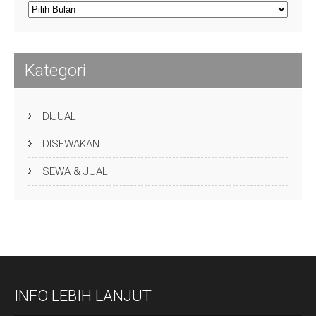
Arsip
Kategori
DIJUAL
DISEWAKAN
SEWA & JUAL
INFO LEBIH LANJUT