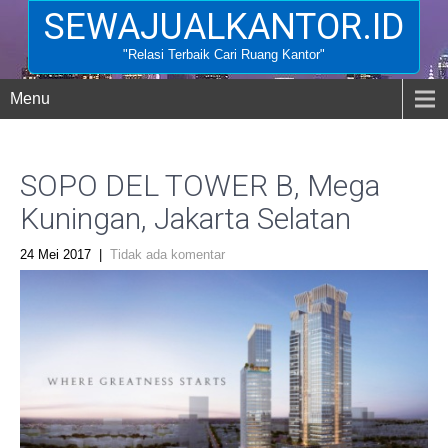
SEWAJUALKANTOR.ID
"Relasi Terbaik Cari Ruang Kantor"
Menu
SOPO DEL TOWER B, Mega
Kuningan, Jakarta Selatan
24 Mei 2017
|
Tidak ada komentar