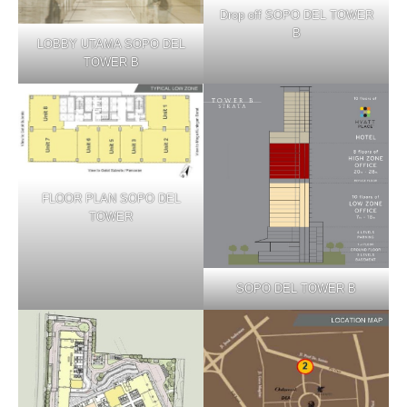
Drop off SOPO DEL TOWER
B
LOBBY UTAMA SOPO DEL
TOWER B
FLOOR PLAN SOPO DEL
TOWER
SOPO DEL TOWER B