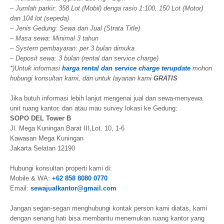
– Jumlah parkir: 358 Lot (Mobil) denga rasio 1:100, 150 Lot (Motor)
dan 104 lot (sepeda)
– Jenis Gedung: Sewa dan Jual (Strata Title)
– Masa sewa: Minimal 3 tahun
– System pembayaran: per 3 bulan dimuka
– Deposit sewa: 3 bulan (rental dan service charge)
*)Untuk informasi
harga rental dan service charge terupdate
mohon
hubungi konsultan kami, dan untuk layanan kami
GRATIS
Jika butuh informasi lebih lanjut mengenai jual dan sewa-menyewa
unit ruang kantor, dan atau mau survey lokasi ke Gedung:
SOPO DEL Tower B
Jl. Mega Kuningan Barat III,Lot. 10, 1-6
Kawasan Mega Kuningan
Jakarta Selatan 12190
Hubungi konsultan properti kami di:
Mobile & WA:
+62 858 8080 0770
Email:
sewajualkantor@gmail.com
Jangan segan-segan menghubungi kontak person kami diatas, kami
dengan senang hati bisa membantu menemukan ruang kantor yang