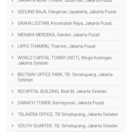
JAKARTA MORI TOWER, Sudirman, Jakarta Pusat
GEDUNG BAJA, Pangeran Jayakarta, Jakarta Pusat
GRAHA LESTARI, Kesehatan Raya, Jakarta Pusat
MENARA MERDEKA, Gambir, Jakarta Pusat
LIPPO THAMRIN, Thamrin, Jakarta Pusat
WORLD CAPITAL TOWER (WCT), Mega Kuningan,
Jakarta Selatan
BELTWAY OFFICE PARK, TB. Simatupang, Jakarta
Selatan
RECAPITAL BUILDING, Blok M, Jakarta Selatan
SAINATH TOWER, Kemayoran, Jakarta Pusat
TALAVERA OFFICE, TB Simatupang, Jakarta Selatan
SOUTH QUARTER, TB, Simatupang, Jakarta Selatan