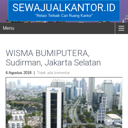
SEWAJUALKANTOR.ID
"Relasi Terbaik Cari Ruang Kantor"
Menu
WISMA BUMIPUTERA,
Sudirman, Jakarta Selatan
6 Agustus 2018
|
Tidak ada komentar