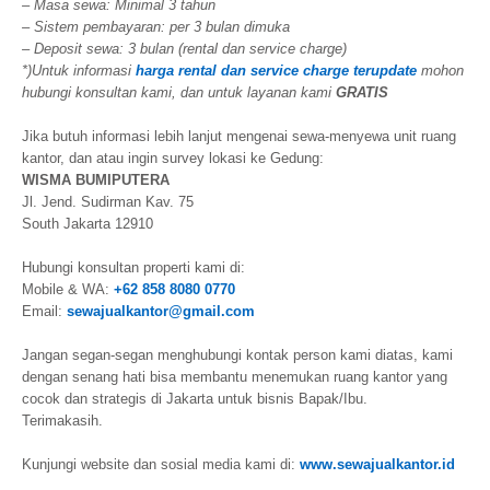
– Masa sewa: Minimal 3 tahun
– Sistem pembayaran: per 3 bulan dimuka
– Deposit sewa: 3 bulan (rental dan service charge)
*)Untuk informasi
harga rental dan service charge terupdate
mohon
hubungi konsultan kami, dan untuk layanan kami
GRATIS
Jika butuh informasi lebih lanjut mengenai sewa-menyewa unit ruang
kantor, dan atau ingin survey lokasi ke Gedung:
WISMA BUMIPUTERA
Jl. Jend. Sudirman Kav. 75
South Jakarta 12910
Hubungi konsultan properti kami di:
Mobile & WA:
+62 858 8080 0770
Email:
sewajualkantor@gmail.com
Jangan segan-segan menghubungi kontak person kami diatas, kami
dengan senang hati bisa membantu menemukan ruang kantor yang
cocok dan strategis di Jakarta untuk bisnis Bapak/Ibu.
Terimakasih.
Kunjungi website dan sosial media kami di:
www.sewajualkantor.id