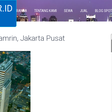
.ID
BERANDA
TENTANG KAMI
SEWA
JUAL
BLOG SPOT
rin, Jakarta Pusat