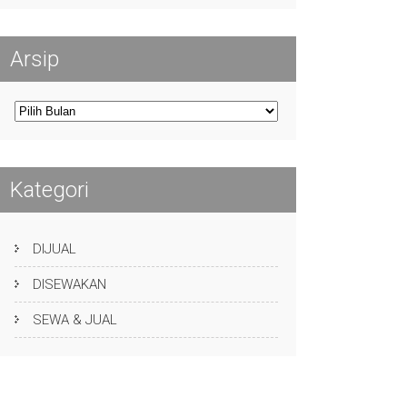
Arsip
Arsip
Kategori
DIJUAL
DISEWAKAN
SEWA & JUAL