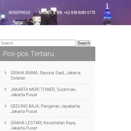
WORDPRESS
MOBILE & WA: +62 858 8080 0770
Pos-pos Terbaru
GRAHA IRAMA, Rasuna Said, Jakarta
Selatan
JAKARTA MORI TOWER, Sudirman,
Jakarta Pusat
GEDUNG BAJA, Pangeran Jayakarta,
Jakarta Pusat
GRAHA LESTARI, Kesehatan Raya,
Jakarta Pusat