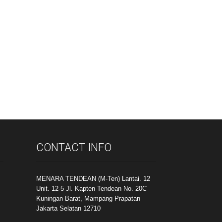
CONTACT INFO
MENARA TENDEAN (M-Ten) Lantai. 12
Unit. 12-5 Jl. Kapten Tendean No. 20C
Kuningan Barat, Mampang Prapatan
Jakarta Selatan 12710