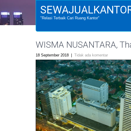
SEWAJUALKANTOR
"Relasi Terbaik Cari Ruang Kantor"
WISMA NUSANTARA, Tham
18 September 2018
|
Tidak ada komentar